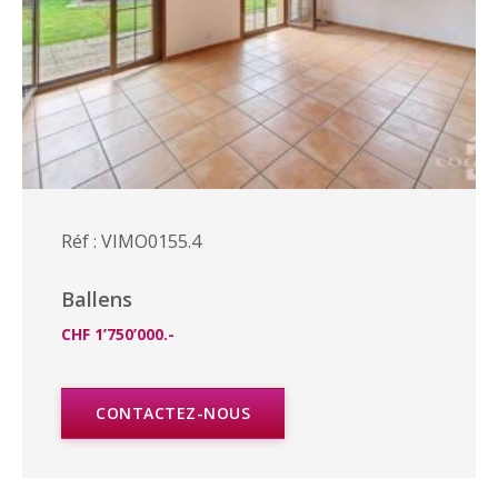
Réf : VIMO0155.4
Ballens
CHF 1’750’000.-
CONTACTEZ-NOUS