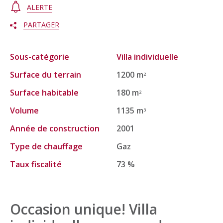
ALERTE
PARTAGER
Sous-catégorie
Villa individuelle
Surface du terrain
1200 m
2
Surface habitable
180 m
2
Volume
1135 m
3
Année de construction
2001
Type de chauffage
Gaz
Taux fiscalité
73 %
Occasion unique! Villa