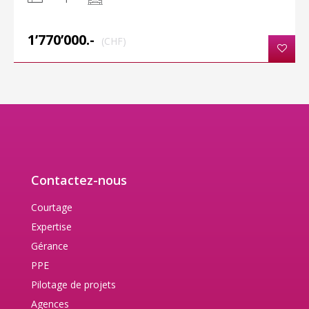
1’770’000.-
(CHF)
Contactez-nous
Courtage
Expertise
Gérance
PPE
Pilotage de projets
Agences