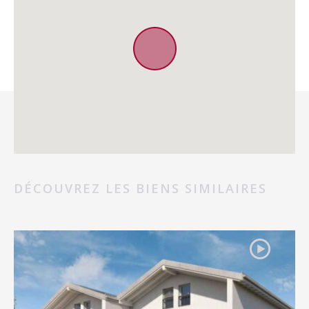
DÉCOUVREZ LES BIENS SIMILAIRES