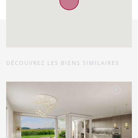
DÉCOUVREZ LES BIENS SIMILAIRES