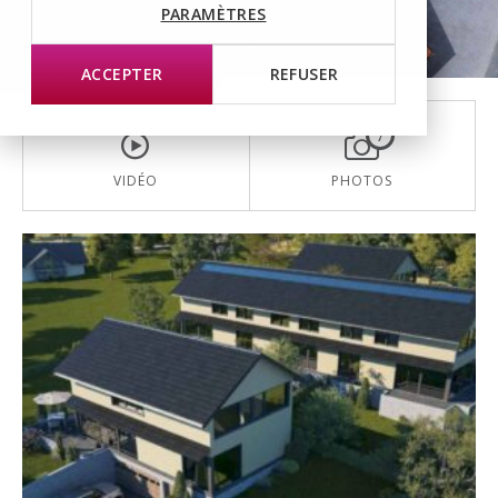
PARAMÈTRES
A construire
ACCEPTER
REFUSER
7
VIDÉO
PHOTOS