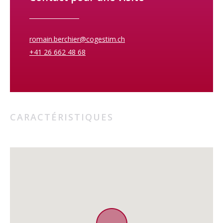
romain.berchier@cogestim.ch
+41 26 662 48 68
CARACTÉRISTIQUES