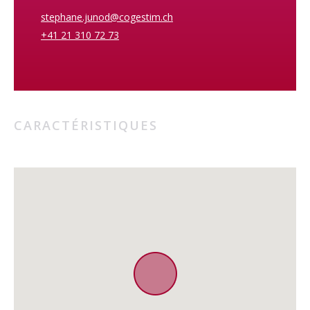
stephane.junod@cogestim.ch
+41 21 310 72 73
CARACTÉRISTIQUES