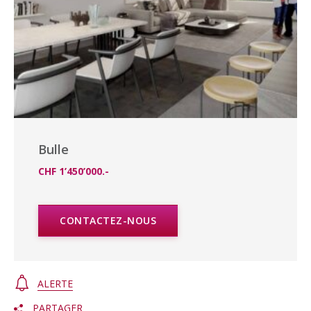
Bulle
CHF 1’450’000.-
CONTACTEZ-NOUS
ALERTE
PARTAGER