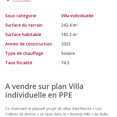
Sous-catégorie
Villa individuelle
Surface du terrain
242.4 m
2
Surface habitable
182.2 m
2
Année de construction
2023
Type de chauffage
Solaire
Taux fiscalité
74.3
A vendre sur plan Villa
individuelle en PPE
Ce charmant et plaisant projet de villas d’architecte « Les
Collines de Jéricho » se situe dans le « Beverly Hills » de Bulle,