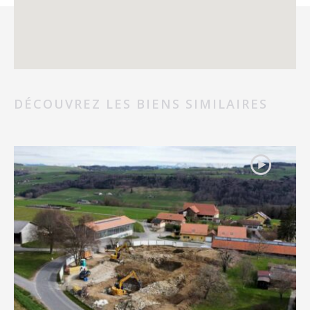
DÉCOUVREZ LES BIENS SIMILAIRES