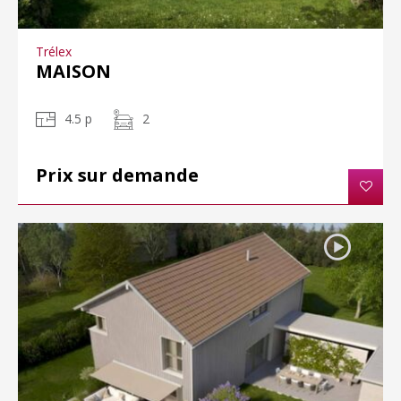
Trélex
MAISON
4.5 p
2
Prix sur demande