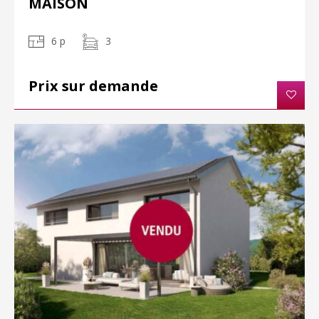
MAISON
6 p
3
Prix sur demande