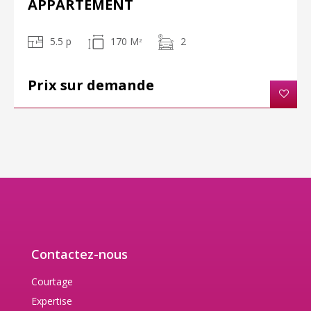
APPARTEMENT
5.5 p
170 M
2
2
Prix sur demande
Contactez-nous
Courtage
Expertise