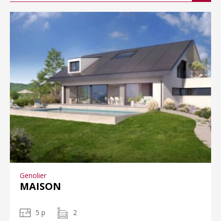
Genolier
MAISON
5 p
2