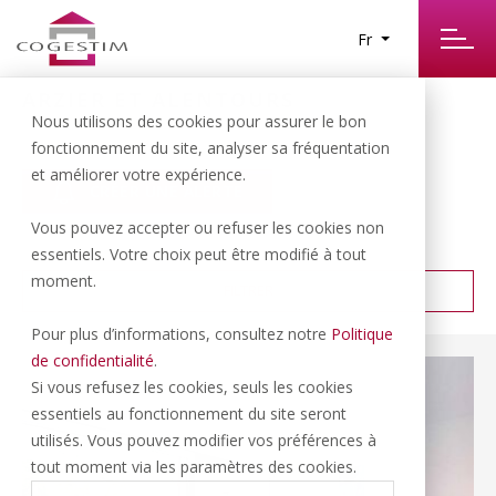
Fr
ARZIER ET ALENTOURS
10
Nous utilisons des cookies pour assurer le bon
RÉSULTATS TROUVÉS
fonctionnement du site, analyser sa fréquentation
et améliorer votre expérience.
CRÉER UNE ALERTE
Vous pouvez accepter ou refuser les cookies non
PRIX CROISSANT
TRIER PAR :
essentiels. Votre choix peut être modifié à tout
moment.
FILTRER
Pour plus d’informations, consultez notre
Politique
de confidentialité
.
Si vous refusez les cookies, seuls les cookies
essentiels au fonctionnement du site seront
utilisés. Vous pouvez modifier vos préférences à
tout moment via les paramètres des cookies.