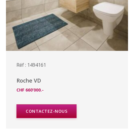
Réf : 1494161
Roche VD
CHF 660’000.-
CONTACTEZ-NOUS