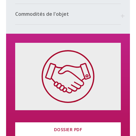
Lien vers le site web de la promotion : https://residence-
Commodités de l'objet
sirius.ch/index.php
DOSSIER PDF