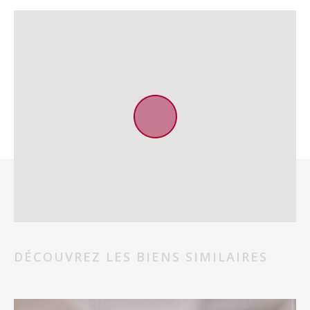
DÉCOUVREZ LES BIENS SIMILAIRES