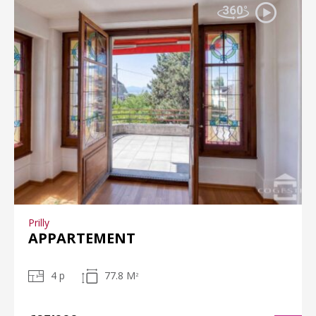
Prilly
APPARTEMENT
4 p
77.8 M
2