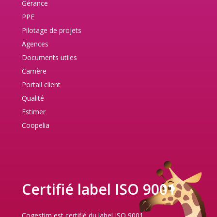
Gérance
PPE
Pilotage de projets
Agences
Documents utiles
Carrière
Portail client
Qualité
Estimer
Coopelia
Certifié label ISO 9001
Cogestim est certifié du label ISO 9001.