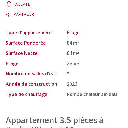
ALERTE
PARTAGER
Type d'appartement
Étage
Surface Pondérée
84 m
2
Surface Nette
84 m
2
Etage
2ème
Nombre de salles d'eau
2
Année de construction
2026
Type de chauffage
Pompe chaleur air-eau
Appartement 3.5 pièces à