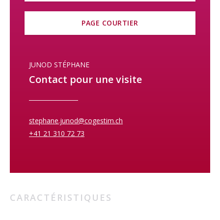
PAGE COURTIER
JUNOD STÉPHANE
Contact pour une visite
stephane.junod@cogestim.ch
+41 21 310 72 73
CARACTÉRISTIQUES