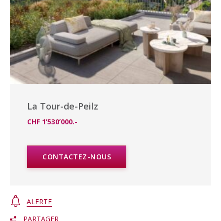
La Tour-de-Peilz
CHF 1’530’000.-
CONTACTEZ-NOUS
ALERTE
PARTAGER