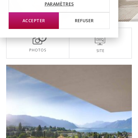
PARAMÈTRES
Sur plan
ACCEPTER
REFUSER
7
PHOTOS
SITE