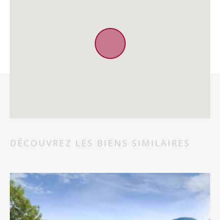
DÉCOUVREZ LES BIENS SIMILAIRES