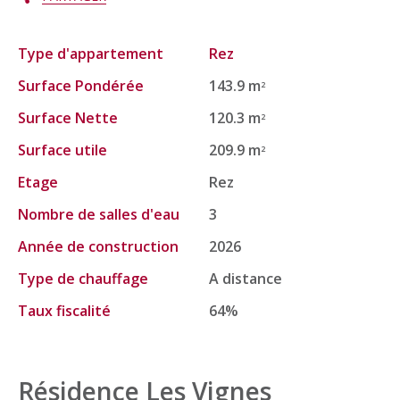
Type d'appartement
Rez
Surface Pondérée
143.9 m
2
Surface Nette
120.3 m
2
Surface utile
209.9 m
2
Etage
Rez
Nombre de salles d'eau
3
Année de construction
2026
Type de chauffage
A distance
Taux fiscalité
64%
Résidence Les Vignes