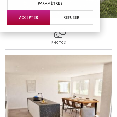
PARAMÈTRES
Sur plan
ACCEPTER
REFUSER
9
PHOTOS