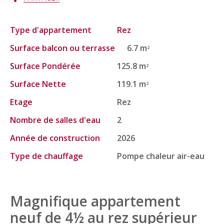
Type d'appartement
Rez
Surface balcon ou terrasse
6.7 m
2
Surface Pondérée
125.8 m
2
Surface Nette
119.1 m
2
Etage
Rez
Nombre de salles d'eau
2
Année de construction
2026
Type de chauffage
Pompe chaleur air-eau
Magnifique appartement
neuf de 4½ au rez supérieur