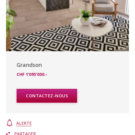
Grandson
CHF 1’095’000.-
CONTACTEZ-NOUS
ALERTE
PARTAGER