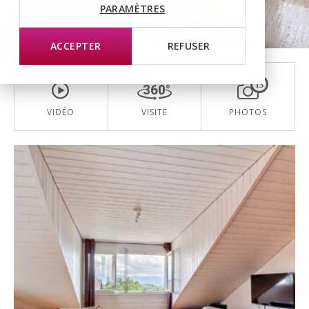
PARAMÈTRES
Baisse de prix
ACCEPTER
REFUSER
13
VIDÉO
VISITE
PHOTOS