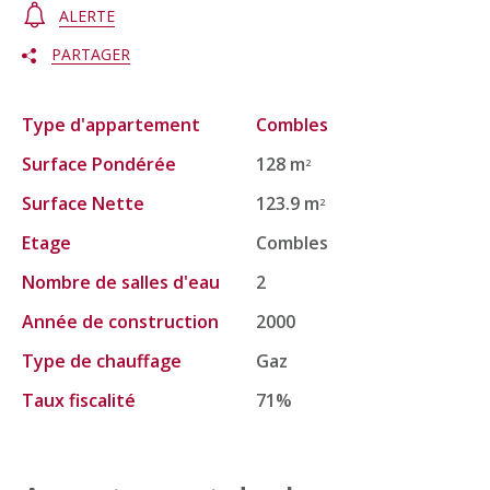
ALERTE
PARTAGER
Type d'appartement
Combles
Surface Pondérée
128 m
2
Surface Nette
123.9 m
2
Etage
Combles
Nombre de salles d'eau
2
Année de construction
2000
Type de chauffage
Gaz
Taux fiscalité
71%