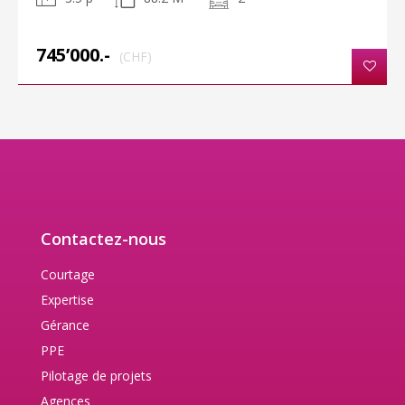
745’000.-
(CHF)
Contactez-nous
Courtage
Expertise
Gérance
PPE
Pilotage de projets
Agences