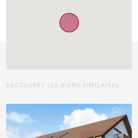
DÉCOUVREZ LES BIENS SIMILAIRES