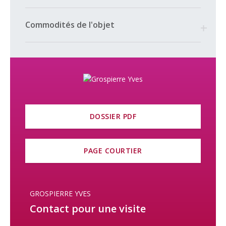
Fonds de rénovation au 31.12.2025 – CHF 32’766.14.
Commodités de l'objet
***
Impôt foncier 1‰
DOSSIER PDF
PAGE COURTIER
GROSPIERRE YVES
Contact pour une visite