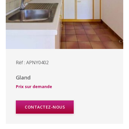
Réf : APNY0402
Gland
Prix sur demande
CONTACTEZ-NOUS