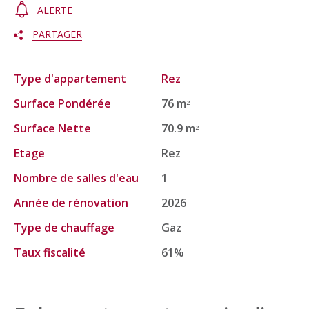
ALERTE
PARTAGER
Type d'appartement
Rez
Surface Pondérée
76 m
2
Surface Nette
70.9 m
2
Etage
Rez
Nombre de salles d'eau
1
Année de rénovation
2026
Type de chauffage
Gaz
Taux fiscalité
61%