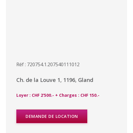
Réf : 720754.1.207540111012
Ch. de la Louve 1, 1196, Gland
Loyer : CHF 2’500.- + Charges : CHF 150.-
DEMANDE DE LOCATION