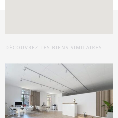
DÉCOUVREZ LES BIENS SIMILAIRES