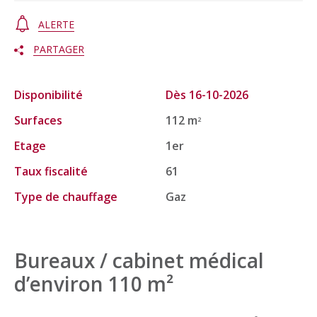
ALERTE
PARTAGER
Disponibilité
Dès 16-10-2026
Surfaces
112 m
2
Etage
1er
Taux fiscalité
61
Type de chauffage
Gaz
Bureaux / cabinet médical
d’environ 110 m²