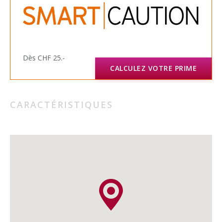
Dès CHF 25.-
CALCULEZ VOTRE PRIME
CARACTÉRISTIQUES