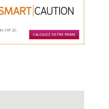
ès CHF 25.-
CALCULEZ VOTRE PRIME