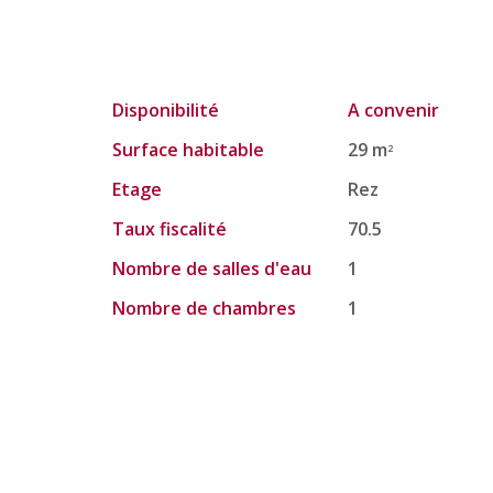
Disponibilité
A convenir
Surface habitable
29 m
2
Etage
Rez
Taux fiscalité
70.5
Nombre de salles d'eau
1
Nombre de chambres
1