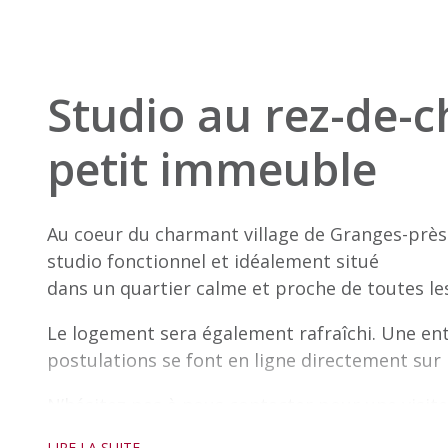
Studio au rez-de-
petit immeuble
Au coeur du charmant village de Granges-prè
studio fonctionnel et idéalement situé
dans un quartier calme et proche de toutes l
Le logement sera également rafraîchi. Une entr
postulations se font en ligne directement sur
N’hésitez pas à nous contacter pour une visite 
LIRE LA SUITE