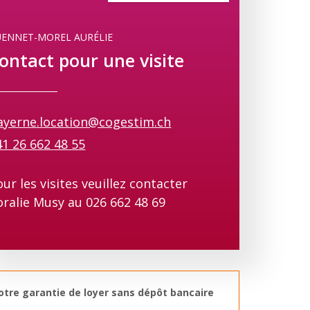
UENNET-MOREL AURÉLIE
ontact pour une visite
ayerne.location@cogestim.ch
41 26 662 48 55
ur les visites veuillez contacter
oralie Musy au 026 662 48 69
otre garantie de loyer sans dépôt bancaire