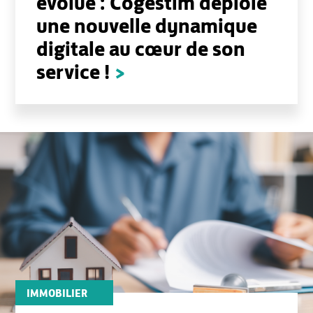
évolue : Cogestim déploie
une nouvelle dynamique
digitale au cœur de son
service !
>
IMMOBILIER