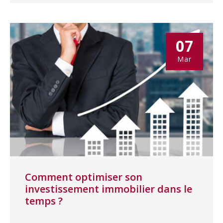
07
Mar
Comment optimiser son
investissement immobilier dans le
temps ?