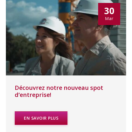
30
Mar
Découvrez notre nouveau spot
d’entreprise!
EN SAVOIR PLUS