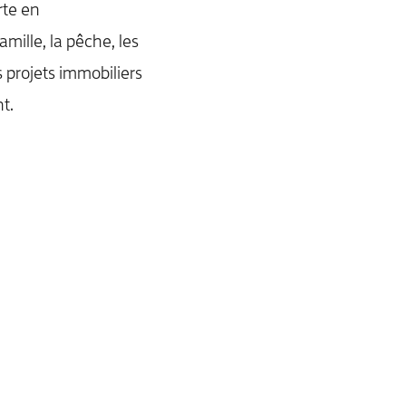
rte en
mille, la pêche, les
 projets immobiliers
t.