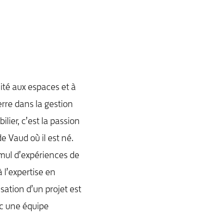
lité aux espaces et à
ierre dans la gestion
ier, c’est la passion
 Vaud où il est né.
mul d’expériences de
 l’expertise en
sation d’un projet est
ec une équipe