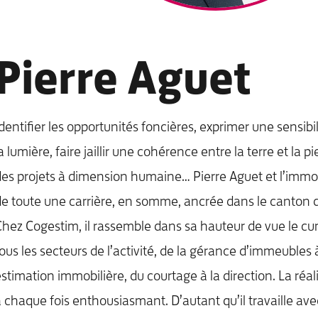
Pierre Aguet
dentifier les opportunités foncières, exprimer une sensibi
a lumière, faire jaillir une cohérence entre la terre et la p
es projets à dimension humaine… Pierre Aguet et l’immobil
e toute une carrière, en somme, ancrée dans le canton de
hez Cogestim, il rassemble dans sa hauteur de vue le cu
ous les secteurs de l’activité, de la gérance d’immeubles à
stimation immobilière, du courtage à la direction. La réali
 chaque fois enthousiasmant. D’autant qu’il travaille av