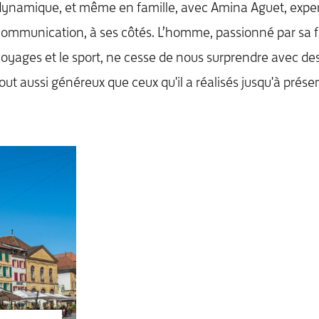
ynamique, et même en famille, avec Amina Aguet, expe
ommunication, à ses côtés. L’homme, passionné par sa fa
oyages et le sport, ne cesse de nous surprendre avec des
out aussi généreux que ceux qu'il a réalisés jusqu'à présen