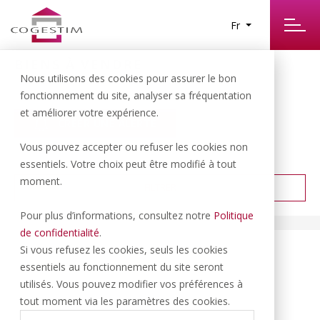
Fr
BIENS À VENDRE
0
Nous utilisons des cookies pour assurer le bon
RÉSULTATS TROUVÉS
fonctionnement du site, analyser sa fréquentation
et améliorer votre expérience.
CRÉER UNE ALERTE
Vous pouvez accepter ou refuser les cookies non
PRIX CROISSANT
TRIER PAR :
essentiels. Votre choix peut être modifié à tout
moment.
FILTRER
Pour plus d’informations, consultez notre
Politique
de confidentialité
.
Si vous refusez les cookies, seuls les cookies
essentiels au fonctionnement du site seront
utilisés. Vous pouvez modifier vos préférences à
tout moment via les paramètres des cookies.