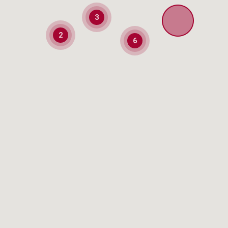
3
2
6