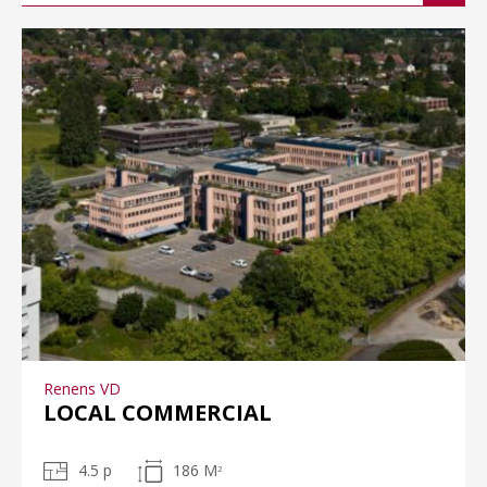
Renens VD
LOCAL COMMERCIAL
4.5 p
186 M
2