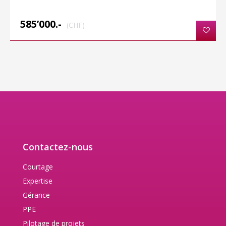
585’000.-
(CHF)
Contactez-nous
Courtage
Expertise
Gérance
PPE
Pilotage de projets