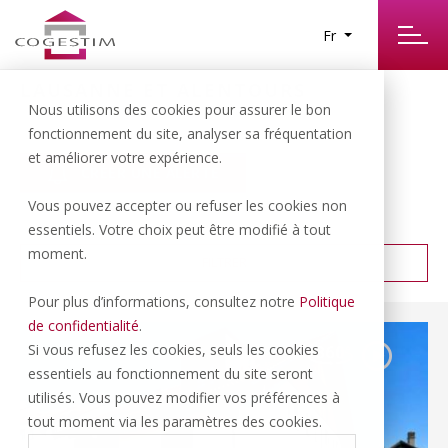
Fr
LAUSANNE ET ALENTOURS
9
Nous utilisons des cookies pour assurer le bon
RÉSULTATS TROUVÉS
fonctionnement du site, analyser sa fréquentation
et améliorer votre expérience.
CRÉER UNE ALERTE
Vous pouvez accepter ou refuser les cookies non
PRIX CROISSANT
TRIER PAR :
essentiels. Votre choix peut être modifié à tout
moment.
FILTRER
Pour plus d’informations, consultez notre
Politique
de confidentialité
.
Si vous refusez les cookies, seuls les cookies
essentiels au fonctionnement du site seront
utilisés. Vous pouvez modifier vos préférences à
tout moment via les paramètres des cookies.