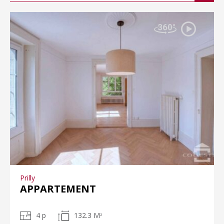
Prilly
APPARTEMENT
4 p
132.3 M
2