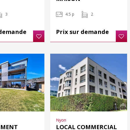
3
4.5 p
2
 demande
Prix sur demande
Nyon
EMENT
LOCAL COMMERCIAL