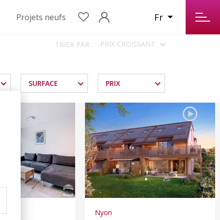
Fr
Projets neufs
PRIX CROISSANT
TRIER PAR :
SURFACE
PRIX
Nyon