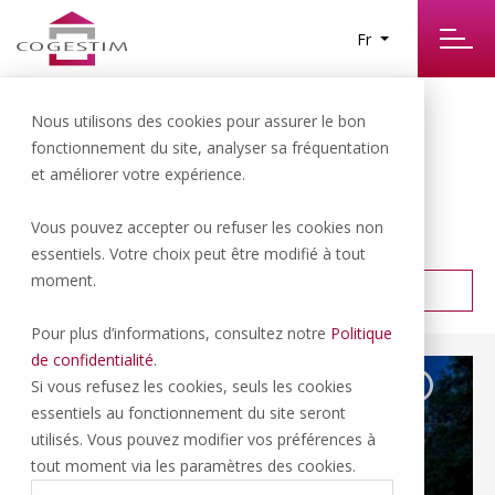
Fr
ETOY ET ALENTOURS
8
Nous utilisons des cookies pour assurer le bon
RÉSULTATS TROUVÉS
fonctionnement du site, analyser sa fréquentation
et améliorer votre expérience.
CRÉER UNE ALERTE
Vous pouvez accepter ou refuser les cookies non
PRIX CROISSANT
TRIER PAR :
essentiels. Votre choix peut être modifié à tout
moment.
FILTRER
Pour plus d’informations, consultez notre
Politique
de confidentialité
.
Si vous refusez les cookies, seuls les cookies
essentiels au fonctionnement du site seront
utilisés. Vous pouvez modifier vos préférences à
tout moment via les paramètres des cookies.