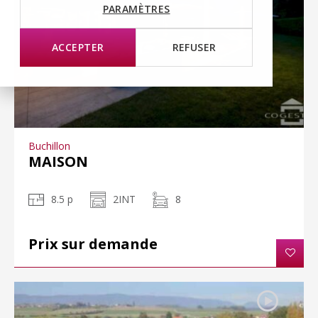
PARAMÈTRES
ACCEPTER
REFUSER
Buchillon
MAISON
8.5 p
2INT
8
Prix sur demande