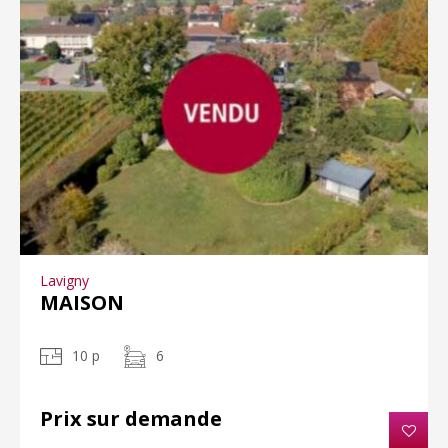
Lavigny
MAISON
10 p
6
Prix sur demande