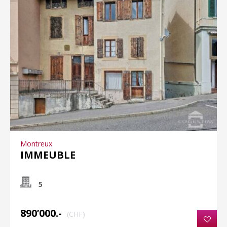
Montreux
IMMEUBLE
5
890’000.-
(CHF)