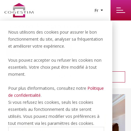
Fr
CLARENS ET ALENTOURS
13
Nous utilisons des cookies pour assurer le bon
RÉSULTATS TROUVÉS
fonctionnement du site, analyser sa fréquentation
et améliorer votre expérience.
CRÉER UNE ALERTE
Vous pouvez accepter ou refuser les cookies non
PRIX CROISSANT
TRIER PAR :
essentiels. Votre choix peut être modifié à tout
moment.
FILTRER
Pour plus d’informations, consultez notre
Politique
de confidentialité
.
Si vous refusez les cookies, seuls les cookies
essentiels au fonctionnement du site seront
utilisés. Vous pouvez modifier vos préférences à
tout moment via les paramètres des cookies.