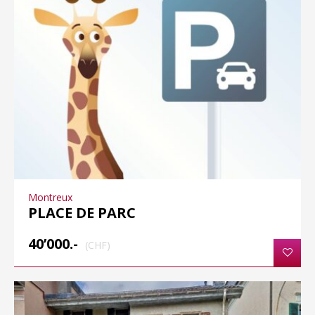
Montreux
PLACE DE PARC
40’000.-
(CHF)