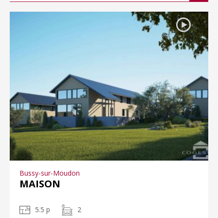
Bussy-sur-Moudon
MAISON
5.5 p
2