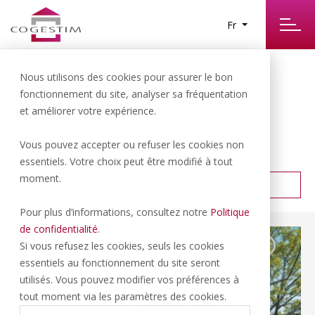
Fr
BRENLES ET ALENTOURS
7
Nous utilisons des cookies pour assurer le bon
RÉSULTATS TROUVÉS
fonctionnement du site, analyser sa fréquentation
et améliorer votre expérience.
CRÉER UNE ALERTE
Vous pouvez accepter ou refuser les cookies non
PRIX CROISSANT
TRIER PAR :
essentiels. Votre choix peut être modifié à tout
moment.
FILTRER
Pour plus d’informations, consultez notre
Politique
de confidentialité
.
Si vous refusez les cookies, seuls les cookies
essentiels au fonctionnement du site seront
utilisés. Vous pouvez modifier vos préférences à
tout moment via les paramètres des cookies.