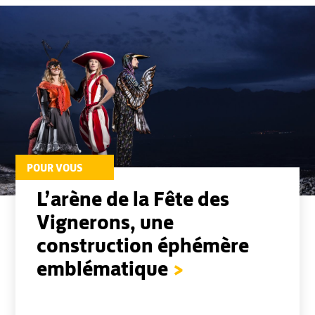
POUR VOUS
L’arène de la Fête des
Vignerons, une
MENU
construction éphémère
emblématique
>