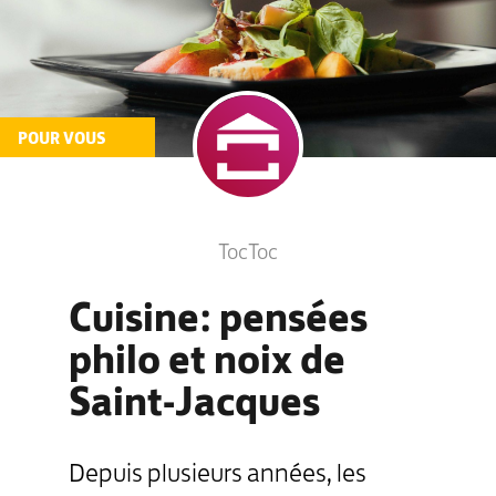
POUR VOUS
TocToc
Cuisine: pensées
philo et noix de
Saint-Jacques
Depuis plusieurs années, les