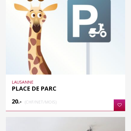
LAUSANNE
PLACE DE PARC
20.-
(CHF/NET/MOIS)