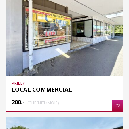
PRILLY
LOCAL COMMERCIAL
200.-
(CHF/NET/MOIS)