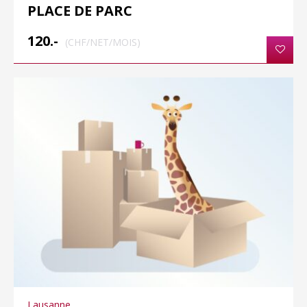
PLACE DE PARC
120.-
(CHF/NET/MOIS)
Lausanne