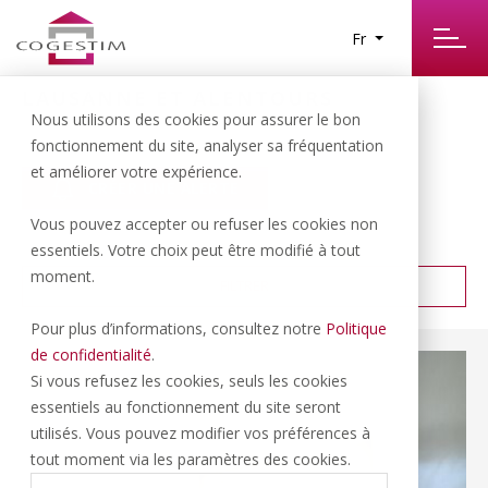
Fr
LAUSANNE ET ALENTOURS
66
Nous utilisons des cookies pour assurer le bon
RÉSULTATS TROUVÉS
fonctionnement du site, analyser sa fréquentation
et améliorer votre expérience.
CRÉER UNE ALERTE
Vous pouvez accepter ou refuser les cookies non
PRIX CROISSANT
TRIER PAR :
essentiels. Votre choix peut être modifié à tout
moment.
FILTRER
Pour plus d’informations, consultez notre
Politique
de confidentialité
.
Si vous refusez les cookies, seuls les cookies
essentiels au fonctionnement du site seront
utilisés. Vous pouvez modifier vos préférences à
tout moment via les paramètres des cookies.