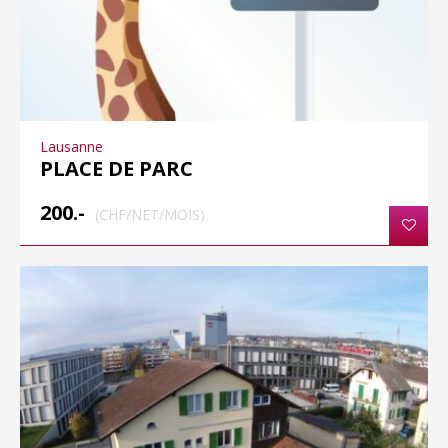
Lausanne
PLACE DE PARC
200.-
(CHF/NET/MOIS)