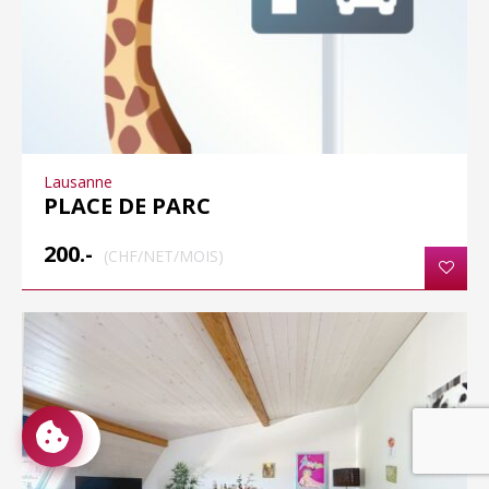
Lausanne
PLACE DE PARC
200.-
(CHF/NET/MOIS)