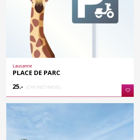
Lausanne
PLACE DE PARC
25.-
(CHF/NET/MOIS)