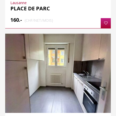
Lausanne
PLACE DE PARC
160.-
(CHF/NET/MOIS)