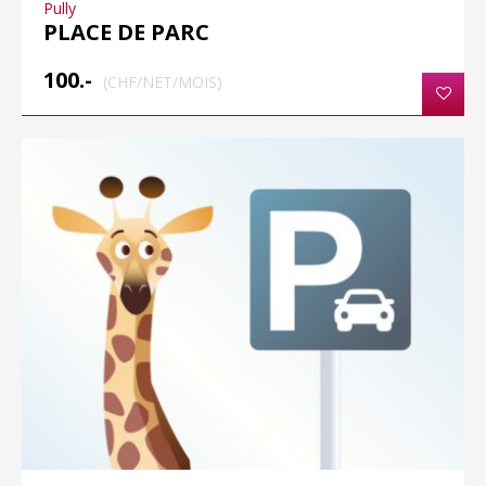
Pully
PLACE DE PARC
100.-
(CHF/NET/MOIS)