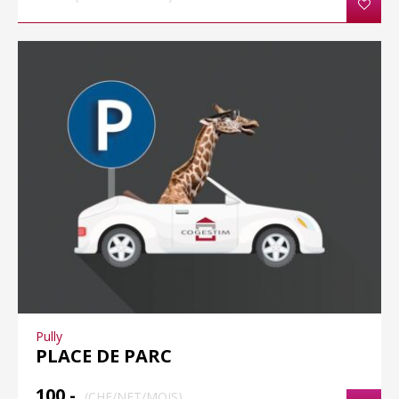
Pully
PLACE DE PARC
100.-
(CHF/NET/MOIS)