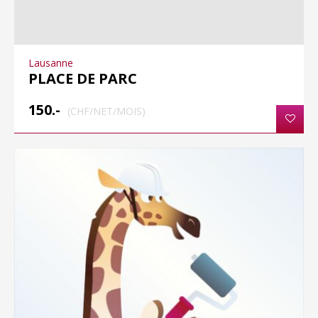
Lausanne
PLACE DE PARC
150.-
(CHF/NET/MOIS)