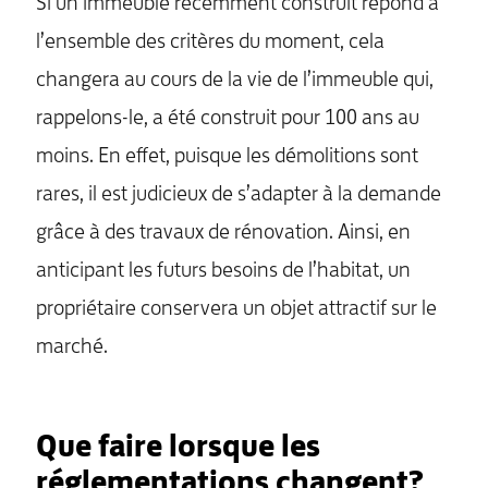
Si un immeuble récemment construit répond à
l’ensemble des critères du moment, cela
changera au cours de la vie de l’immeuble qui,
rappelons-le, a été construit pour 100 ans au
moins. En effet, puisque les démolitions sont
rares, il est judicieux de s’adapter à la demande
grâce à des travaux de rénovation. Ainsi, en
anticipant les futurs besoins de l’habitat, un
propriétaire conservera un objet attractif sur le
marché.
Que faire lorsque les
réglementations changent?