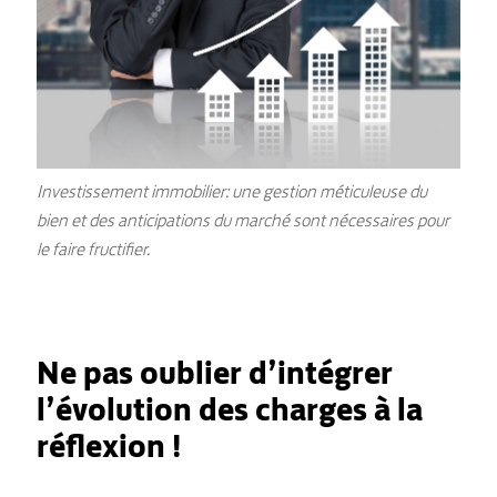
Investissement immobilier: une gestion méticuleuse du
bien et des anticipations du marché sont nécessaires pour
le faire fructifier.
Ne pas oublier d’intégrer
l’évolution des charges à la
réflexion !