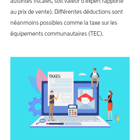
autorités fiscales, soit valeur d’expert rapporté
au prix de vente). Différentes déductions sont
néanmoins possibles comme la taxe sur les
équipements communautaires (TEC).