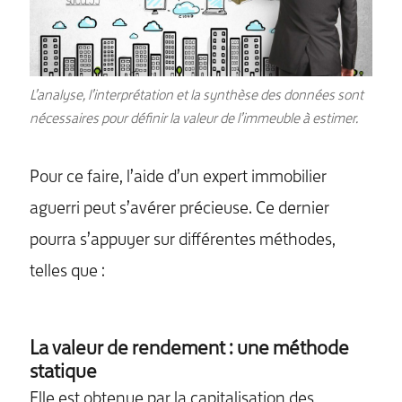
L’analyse, l’interprétation et la synthèse des données sont
nécessaires pour définir la valeur de l’immeuble à estimer.
Pour ce faire, l’aide d’un expert immobilier
aguerri peut s’avérer précieuse. Ce dernier
pourra s’appuyer sur différentes méthodes,
telles que :
La valeur de rendement : une méthode
statique
Elle est obtenue par la capitalisation des