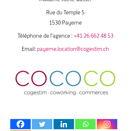
Rue du Temple 5
1530 Payerne
Téléphone de l’agence :
+41 26 662 48 53
Email:
payerne.location@cogestim.ch