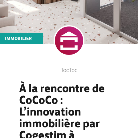
IMMOBILIER
TocToc
À la rencontre de
CoCoCo :
L’innovation
immobilière par
Cogestim à