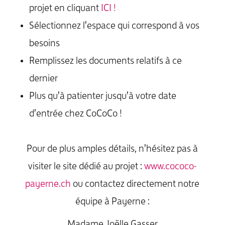
projet en cliquant
ICI !
Sélectionnez l’espace qui correspond à vos
besoins
Remplissez les documents relatifs à ce
dernier
Plus qu’à patienter jusqu’à votre date
d’entrée chez CoCoCo !
Pour de plus amples détails, n’hésitez pas à
visiter le site dédié au projet :
www.cococo-
payerne.ch
ou contactez directement notre
équipe à Payerne :
Madame Joëlle Gasser