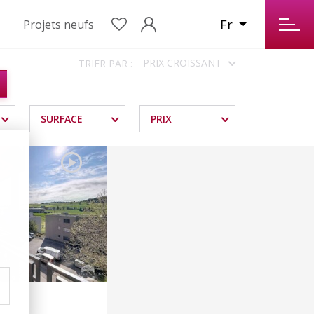
Fr
Projets neufs
PRIX CROISSANT
TRIER PAR :
SURFACE
PRIX