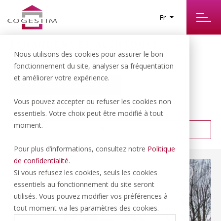
Fr
ECHANDENS ET ALENTOURS
18
Nous utilisons des cookies pour assurer le bon
RÉSULTATS TROUVÉS
fonctionnement du site, analyser sa fréquentation
et améliorer votre expérience.
CRÉER UNE ALERTE
Vous pouvez accepter ou refuser les cookies non
PRIX CROISSANT
TRIER PAR :
essentiels. Votre choix peut être modifié à tout
moment.
FILTRER
Pour plus d’informations, consultez notre
Politique
de confidentialité
.
Si vous refusez les cookies, seuls les cookies
essentiels au fonctionnement du site seront
utilisés. Vous pouvez modifier vos préférences à
tout moment via les paramètres des cookies.