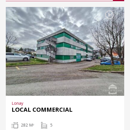
Lonay
LOCAL COMMERCIAL
282 M
5
2