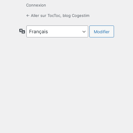
Connexion
← Aller sur TocToc, blog Cogestim
Langue