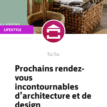
LIFESTYLE
TocToc
Prochains rendez-
vous
incontournables
d’architecture et de
design