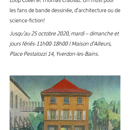
Loup Collet et Thomas Crausaz. Un must pour
les fans de bande dessinée, d’architecture ou de
science-fiction!
Jusqu’au 25 octobre 2020, mardi – dimanche et
jours fériés-11h00-18h00 | Maison d’Ailleurs,
Place Pestalozzi 14, Yverdon-les-Bains.