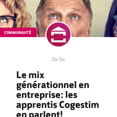
COMMUNAUTÉ
TocToc
Le mix
générationnel en
entreprise: les
apprentis Cogestim
en parlent!