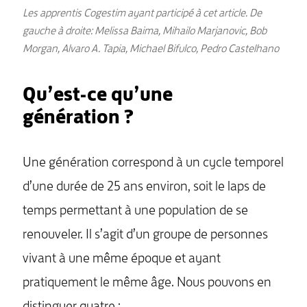
Les apprentis Cogestim ayant participé à cet article. De
gauche à droite: Melissa Baima, Mihailo Marjanovic, Bob
Morgan, Alvaro A. Tapia, Michael Bifulco, Pedro Castelhano
Qu’est-ce qu’une
génération ?
Une génération correspond à un cycle temporel
d’une durée de 25 ans environ, soit le laps de
temps permettant à une population de se
renouveler. Il s’agit d’un groupe de personnes
vivant à une même époque et ayant
pratiquement le même âge. Nous pouvons en
distinguer quatre :