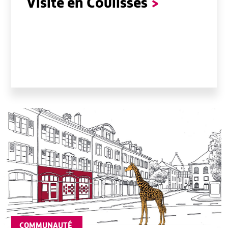
Visite en Coulisses
>
COMMUNAUTÉ